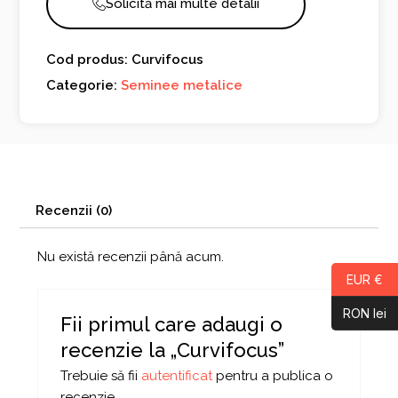
Solicită mai multe detalii
Cod produs: Curvifocus
Categorie:
Seminee metalice
Recenzii (0)
Nu există recenzii până acum.
EUR €
RON lei
Fii primul care adaugi o
recenzie la „Curvifocus”
Trebuie să fii
autentificat
pentru a publica o
recenzie.