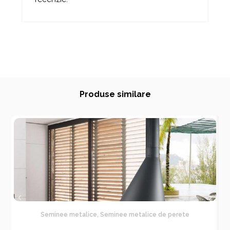
Produse similare
Seminee metalice
,
Seminee metalice de perete