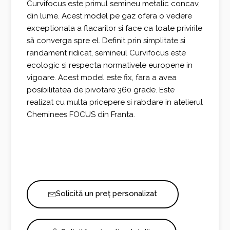
Curvifocus este primul semineu metalic concav,
din lume. Acest model pe gaz
ofera o vedere
exceptionala a flacarilor si face ca toate privirile
să converga spre el. Definit prin s
implitate si
randament ridicat, semineul Curvifocus este
ecologic si respecta normativele europene in
vigoare. Acest model este fix, fara a avea
posibilitatea de pivotare 360 grade. Este
realizat cu multa pricepere si rabdare in atelierul
Cheminees FOCUS din Franta.
Solicită un preț personalizat