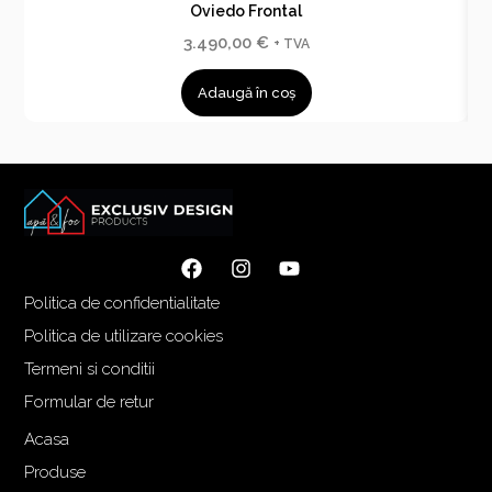
Oviedo Frontal
3.490,00
€
+ TVA
Adaugă în coș
Politica de confidentialitate
Politica de utilizare cookies
Termeni si conditii
Formular de retur
Acasa
Produse