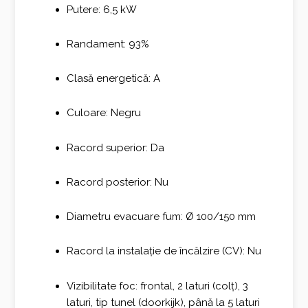
Putere: 6,5 kW
Randament: 93%
Clasă energetică: A
Culoare: Negru
Racord superior: Da
Racord posterior: Nu
Diametru evacuare fum: Ø 100/150 mm
Racord la instalație de încălzire (CV): Nu
Vizibilitate foc: frontal, 2 laturi (colț), 3
laturi, tip tunel (doorkijk), până la 5 laturi