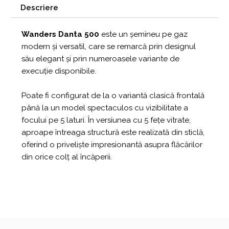
Descriere
Wanders Danta 500
este un șemineu pe gaz
modern și versatil, care se remarcă prin designul
său elegant și prin numeroasele variante de
execuție disponibile.
Poate fi configurat de la o variantă clasică frontală
până la un model spectaculos cu vizibilitate a
focului pe 5 laturi. În versiunea cu 5 fețe vitrate,
aproape întreaga structură este realizată din sticlă,
oferind o priveliște impresionantă asupra flăcărilor
din orice colț al încăperii.