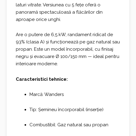
laturi vitrate. Versiunea cu 5 fețe oferă o
panoramă spectaculoasă a flăcărilor din
aproape orice unghi.
Are o putere de 6,5 kW, randament ridicat de
93% (clasa A) și funcționează pe gaz natural sau
propan. Este un model încorporabil, cu finisaj
negru și evacuare Ø 100/150 mm — ideal pentru
interioare moderne.
Caracteristici tehnice:
Marcă: Wanders
Tip: Șemineu încorporabil (inserție)
Combustibil: Gaz natural sau propan