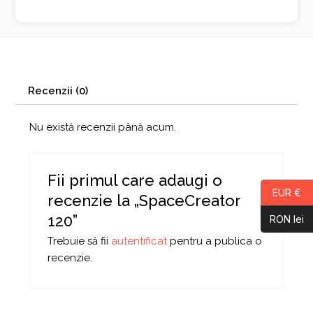
Recenzii (0)
Nu există recenzii până acum.
Fii primul care adaugi o
EUR €
recenzie la „SpaceCreator
120”
RON lei
Trebuie să fii
autentificat
pentru a publica o
recenzie.