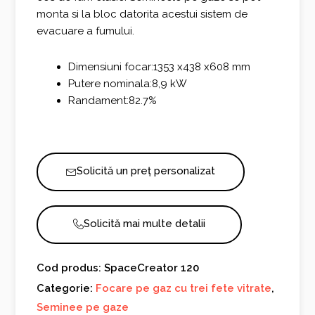
monta si la bloc datorita acestui sistem de
evacuare a fumului.
Dimensiuni focar:1353 x438 x608 mm
Putere nominala:8,9 kW
Randament:82.7%
Solicită un preț personalizat
Solicită mai multe detalii
Cod produs: SpaceCreator 120
Categorie:
Focare pe gaz cu trei fete vitrate
,
Seminee pe gaze