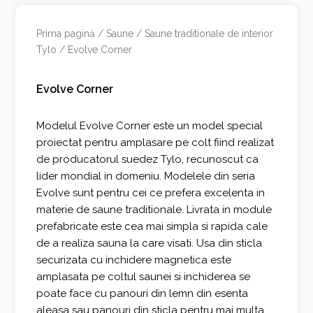
Prima pagină
/
Saune
/
Saune traditionale de interior
Tylo
/ Evolve Corner
Evolve Corner
Modelul Evolve Corner este un model special
proiectat pentru amplasare pe colt fiind realizat
de producatorul suedez Tylo, recunoscut ca
lider mondial in domeniu. Modelele din seria
Evolve sunt pentru cei ce prefera excelenta in
materie de saune traditionale. Livrata in module
prefabricate este cea mai simpla si rapida cale
de a realiza sauna la care visati. Usa din sticla
securizata cu inchidere magnetica este
amplasata pe coltul saunei si inchiderea se
poate face cu panouri din lemn din esenta
aleasa sau panouri din sticla pentru mai multa