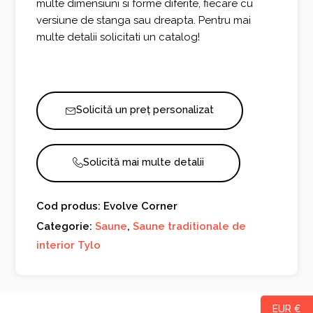
multe dimensiuni si forme diferite, fiecare cu
versiune de stanga sau dreapta. Pentru mai
multe detalii solicitati un catalog!
Solicită un preț personalizat
Solicită mai multe detalii
Cod produs: Evolve Corner
Categorie:
Saune
,
Saune traditionale de
interior Tylo
EUR €