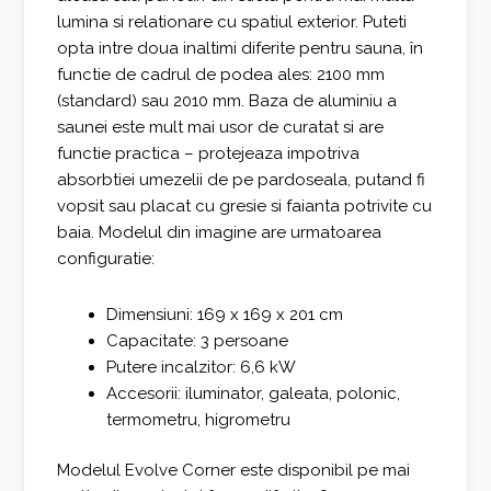
lumina si relationare cu spatiul exterior. Puteti
opta intre doua inaltimi diferite pentru sauna, în
functie de cadrul de podea ales: 2100 mm
(standard) sau 2010 mm. Baza de aluminiu a
saunei este mult mai usor de curatat si are
functie practica – protejeaza impotriva
absorbtiei umezelii de pe pardoseala, putand fi
vopsit sau placat cu gresie si faianta potrivite cu
baia. Modelul din imagine are urmatoarea
configuratie:
Dimensiuni: 169 x 169 x 201 cm
Capacitate: 3 persoane
Putere incalzitor: 6,6 kW
Accesorii: iluminator, galeata, polonic,
termometru, higrometru
Modelul Evolve Corner este disponibil pe mai