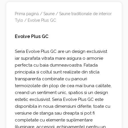
Prima pagină
/
Saune
/
Saune traditionale de interior
Tylo
/ Evolve Plus GC
Evolve Plus GC
Seria Evolve Plus GC are un design exclusivist
iar suprafata vitrata mare asigura o armonie
perfecta cu baia dumneavoastra. Fatada
principala si coltul sunt realizate din sticla
transparenta combinate cu panouri
termoizolate din plop de cea mai buna calitate,
creand un sentiment unic, spatios si un design
estetic exclusivist. Seria Evolve Plus GC este
disponibila in noua dimensiuni diferite, toate cu
versiune de stanga sau dreapta si pot fi
completate cu elemente suplimentare
(iluminare, accesorii, echipamente) pentru un