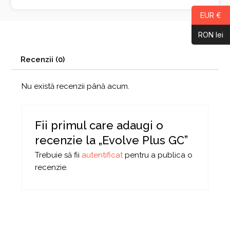
EUR €
RON lei
Recenzii (0)
Nu există recenzii până acum.
Fii primul care adaugi o
recenzie la „Evolve Plus GC”
Trebuie să fii
autentificat
pentru a publica o
recenzie.