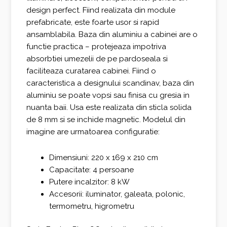
design perfect. Fiind realizata din module
prefabricate, este foarte usor si rapid
ansamblabila. Baza din aluminiu a cabinei are o
functie practica – protejeaza impotriva
absorbtiei umezelii de pe pardoseala si
faciliteaza curatarea cabinei. Fiind o
caracteristica a designului scandinav, baza din
aluminiu se poate vopsi sau finisa cu gresia in
nuanta baii. Usa este realizata din sticla solida
de 8 mm si se inchide magnetic. Modelul din
imagine are urmatoarea configuratie:
Dimensiuni: 220 x 169 x 210 cm
Capacitate: 4 persoane
Putere incalzitor: 8 kW
Accesorii: iluminator, galeata, polonic,
termometru, higrometru