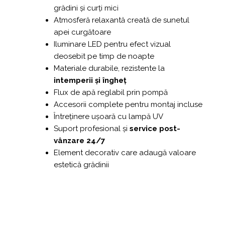
grădini și curți mici
Atmosferă relaxantă creată de sunetul
apei curgătoare
Iluminare LED pentru efect vizual
deosebit pe timp de noapte
Materiale durabile, rezistente la
intemperii și îngheț
Flux de apă reglabil prin pompă
Accesorii complete pentru montaj incluse
Întreținere ușoară cu lampă UV
Suport profesional și
service post-
vânzare 24/7
Element decorativ care adaugă valoare
estetică grădinii