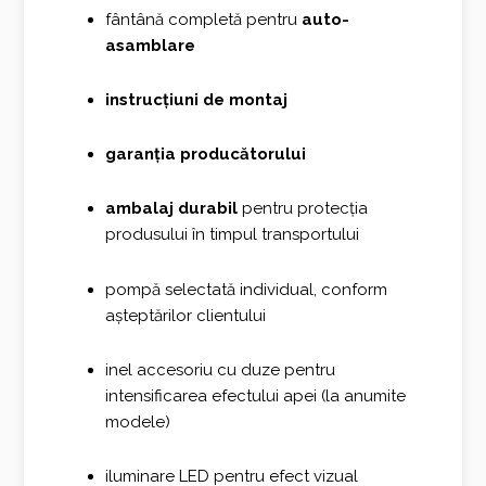
fântână completă pentru
auto-
asamblare
instrucțiuni de montaj
garanția producătorului
ambalaj durabil
pentru protecția
produsului în timpul transportului
pompă selectată individual, conform
așteptărilor clientului
inel accesoriu cu duze pentru
intensificarea efectului apei (la anumite
modele)
iluminare LED pentru efect vizual