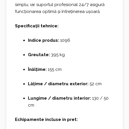
simplu, iar suportul profesional 24/7 asigură
funcționarea optimă și întreținerea ușoară.
Specificații tehnice:
Indice produs:
1096
Greutate:
395 kg
Înălțime:
155 cm
Lățime / diametru exterior:
52 cm
Lungime / diametru interior:
130 / 50
cm
Echipamente incluse in pret: