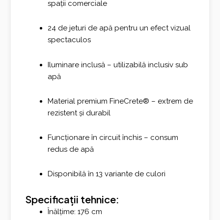
spații comerciale
24 de jeturi de apă pentru un efect vizual
spectaculos
Iluminare inclusă – utilizabilă inclusiv sub
apă
Material premium FineCrete® – extrem de
rezistent și durabil
Funcționare în circuit închis – consum
redus de apă
Disponibilă în 13 variante de culori
Specificații tehnice:
Înălțime: 176 cm