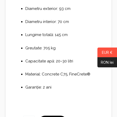
Diametru exterior: 93 cm
Diametru interior: 70 cm
Lungime totală: 145 cm
Greutate: 705 kg
EUR €
Capacitate apă: 20–30 litri
RON lei
Material: Concrete C75, FineCrete®
Garanție: 2 ani