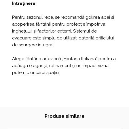
Întreținere:
Pentru sezonul rece, se recomandă golirea apei și
acoperirea fântânii pentru protecție împotriva
înghețului și factorilor externi. Sistemul de
evacuare este simplu de utilizat, datorită orificiului
de scurgere integrat.
Alege fântâna arteziană „Fantana Italiana” pentru a
adăuga eleganță, rafinament și un impact vizual
puternic oricărui spațiu!
Produse similare