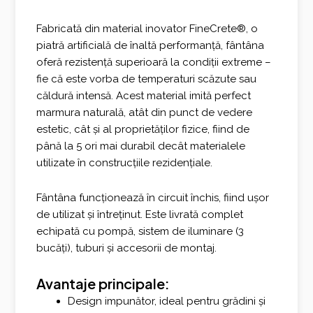
Fabricată din material inovator FineCrete®, o
piatră artificială de înaltă performanță, fântâna
oferă rezistență superioară la condiții extreme –
fie că este vorba de temperaturi scăzute sau
căldură intensă. Acest material imită perfect
marmura naturală, atât din punct de vedere
estetic, cât și al proprietăților fizice, fiind de
până la 5 ori mai durabil decât materialele
utilizate în construcțiile rezidențiale.
Fântâna funcționează în circuit închis, fiind ușor
de utilizat și întreținut. Este livrată complet
echipată cu pompă, sistem de iluminare (3
bucăți), tuburi și accesorii de montaj.
Avantaje principale:
Design impunător, ideal pentru grădini și