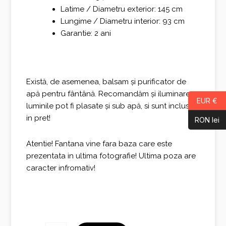
Latime / Diametru exterior: 145 cm
Lungime / Diametru interior: 93 cm
Garantie: 2 ani
Există, de asemenea, balsam și purificator de
apă pentru fântână. Recomandăm și iluminarea,
EUR €
luminile pot fi plasate și sub apă, si sunt incluse
in pret!
RON lei
Atentie! Fantana vine fara baza care este
prezentata in ultima fotografie! Ultima poza are
caracter infromativ!