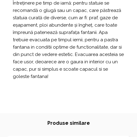
Întreținere pe timp de iarnă: pentru statuie se
recomandă o glugă sau un capac, care păstrează
statuia curată de diverse, cum ar fi: praf, gaze de
eșapament, ploi abundente și îngheț, care toate
împreună patenează suprafața fantanii. Apa
trebuie evacuata pe timpul iernii, pentru a pastra
fantana in conditii optime de functionalitate, dar si
din punct de vedere estetic. Evacuarea acesteia se
face usor, deoarece are o gaura in interior cu un
capac, pur si simplus e scoate capacul si se
goleste fantana!
Produse similare