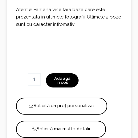
Atentie! Fantana vine fara baza care este
prezentata in ultimele fotografii! Ultimele 2 poze
sunt cu caracter infromativ!
Cantitate
Adaugă
Fantana
în coș
Kanefora
1053R
Solicită un preț personalizat
Solicită mai multe detalii