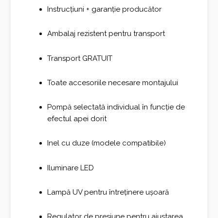
Instrucțiuni + garanție producător
Ambalaj rezistent pentru transport
Transport GRATUIT
Toate accesoriile necesare montajului
Pompă selectată individual în funcție de
efectul apei dorit
Inel cu duze (modele compatibile)
Iluminare LED
Lampă UV pentru întreținere ușoară
Regulator de presiune pentru ajustarea