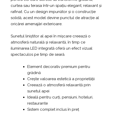
curtea sau terasa într-un spațiu elegant, relaxant și
rafinat. Cu un design impunător și o construcție
solidă, acest model devine punctul de atracție al
oricărei amenajări exterioare.
Sunetul liniștitor al apei în mișcare creează o
atmosferă naturală și relaxantă, în timp ce
iluminarea LED integrată oferă un efect vizual
spectaculos pe timp de seară.
Element decorativ premium pentru
grădină
Crește valoarea estetică a proprietății
Creează o atmosferă relaxantă prin
sunetul apei
Ideală pentru curți, pensiuni, hoteluri,
restaurante
Sistem complet inclus în preț