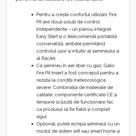
Pentru a crește confortul utilizării, Fire
Pit are două soluții de control
independente – un panou integrat
Easy Start și o telecomandă portabilă
convenabilă, ambele permitând
controlul ușor și intuitiv al șemineului și
al flăcării.
Ca șemineu în aer liber cu gaz, Galio
Fire Pit Insert a fost conceput pentru a
rezista la condiții meteorologice
severe.
Combinația de materiale de
calitate, componente certificate CE și
tensiune scăzută de funcționare fac
ca produsul să fie fiabil și complet
sigur.
Opțional, puteți echipa șemineul cu un
modul de sistem wifi sau smart home și