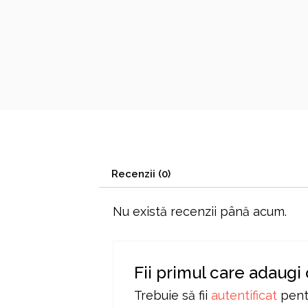
Recenzii (0)
Nu există recenzii până acum.
Fii primul care adaugi 
Trebuie să fii
autentificat
pentr