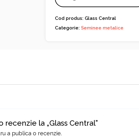
Cod produs: Glass Central
Categorie:
Seminee metalice
o recenzie la „Glass Central”
u a publica o recenzie.