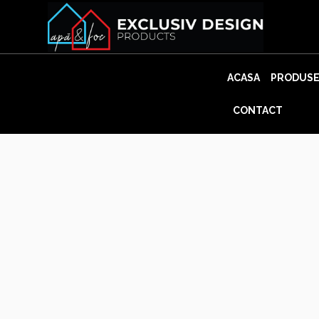
Skip
to
content
ACASA
PRODUS
CONTACT