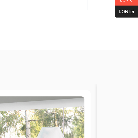
RON lei