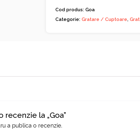
Cod produs: Goa
Categorie:
Gratare / Cuptoare
,
Grat
 o recenzie la „Goa”
u a publica o recenzie.