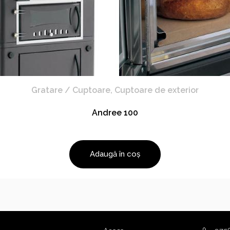
Gratare / Cuptoare
,
Cuptoare de exterior
Andree 100
Adaugă în coș