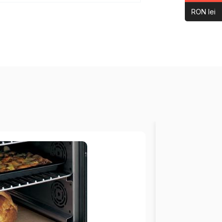
RON lei