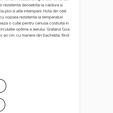
o rezistenta deosebita la caldura si
a ploi si alte intemperii. Hota din otel
 cu vopsea rezistenta la temperaturi
greaza o cutie pentru cenusa costruita in
irculatie optima a aerului. Gratarul Goa
 x 40 cm, cu manere din bachelita, fiind