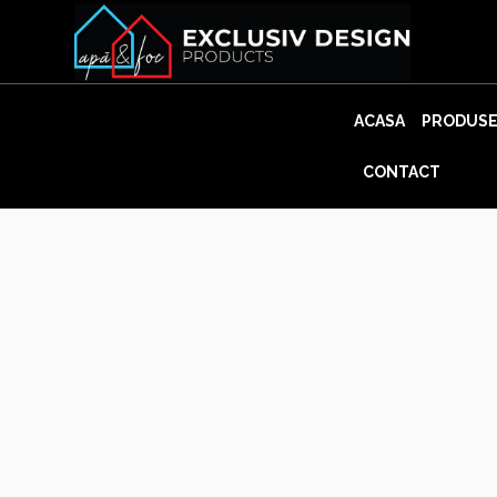
Skip
to
content
ACASA
PRODUS
CONTACT