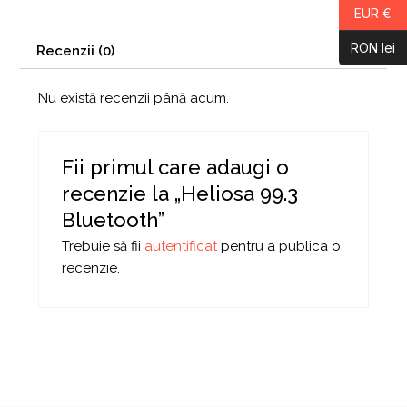
EUR €
RON lei
Recenzii (0)
Nu există recenzii până acum.
Fii primul care adaugi o
recenzie la „Heliosa 99.3
Bluetooth”
Trebuie să fii
autentificat
pentru a publica o
recenzie.