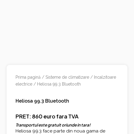
Prima pagină
/
Sisteme de climatizare
/
Incalzitoare
electrice
/ Heliosa 99.3 Bluetooth
Heliosa 99.3 Bluetooth
PRET: 860 euro fara TVA
Transportul este gratuit oriunde in tara!
Heliosa 99.3 face parte din noua gama de