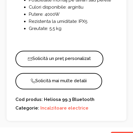
Posibilitate montaj pe tavan sau perete
Culori disponibile: argintiu
Putere: 4000W
Rezistenta la umiditate: IPX5
Greutate: 5,5 kg
Solicită un preț personalizat
Solicită mai multe detalii
Cod produs: Heliosa 99.3 Bluetooth
Categorie:
Incalzitoare electrice