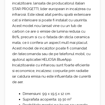
incalzitoare, lansata de producatorul italian
STAR PROGETTI, lider european in incalzirea cu
infrarosii. Este ideal atat pentru spatii exterioare
cat si interioare si poate fi instalat cu usurinta.
Acest model nou lansat vine cu un tub de
carbon ce are o emisie de lumina redusa cu
80%, precum si cu o fatada din sticla ceramica
mata, ce ii confera un aspect mult mai placut.
Acest model de incalzitor poate fi comandat
din telecomanda sau de pe telefonul mobil, cu
ajutorul aplicatiei HELIOSA BlueApp.
Incalzitoarele cu infrarosu sunt foarte eficiente
si economice, incalzesc corpurile prin radiatie
iar caldura emisa nu este influentata de curentii
de aer.
Dimensiuni: 99 x 19,5 x 12 cm
Suprafata acoperita: 15-30 m²