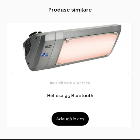
Produse similare
Incalzitoare electrice
Heliosa 9.3 Bluetooth
Adaugă în coș