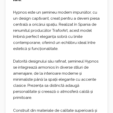
Hypnos este un șemineu modern impunător, cu
un design captivant, creat pentru a deveni piesa
centrală a oricărui spațiu. Realizat în Spania de
renumitul producător TraforArt, acest model
îmbină perfect eleganța sobră cu liniile
contemporane, oferind un echilibru ideal între
estetică și funcționalitate.
Datorită designului său rafinat, șemineul Hypnos
se integrează armonios în diverse stiluri de
amenajare, de la interioare moderne și
minimaliste până la spații elegante cu accente
clasice. Prezența sa distinctă adaugă
personalitate și creează o atmosferă caldă și
primitoare.
Construit din materiale de calitate superioară și