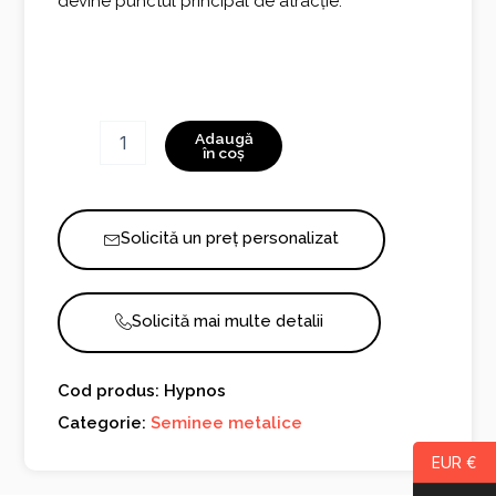
devine punctul principal de atracție.
Cantitate
Adaugă
Hypnos
în coș
Solicită un preț personalizat
Solicită mai multe detalii
Cod produs: Hypnos
Categorie:
Seminee metalice
EUR €