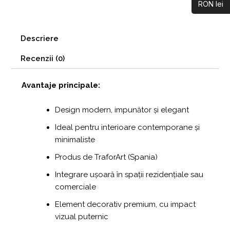
RON lei
Descriere
Recenzii (0)
Avantaje principale:
Design modern, impunător și elegant
Ideal pentru interioare contemporane și
minimaliste
Produs de TraforArt (Spania)
Integrare ușoară în spații rezidențiale sau
comerciale
Element decorativ premium, cu impact
vizual puternic