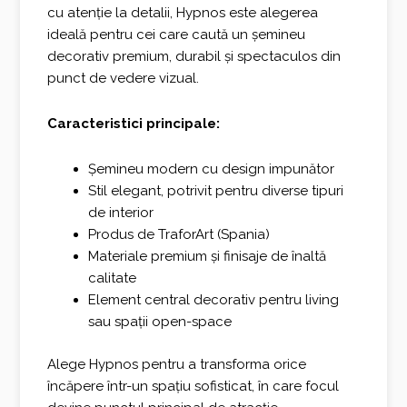
cu atenție la detalii, Hypnos este alegerea
ideală pentru cei care caută un șemineu
decorativ premium, durabil și spectaculos din
punct de vedere vizual.
Caracteristici principale:
Șemineu modern cu design impunător
Stil elegant, potrivit pentru diverse tipuri
de interior
Produs de TraforArt (Spania)
Materiale premium și finisaje de înaltă
calitate
Element central decorativ pentru living
sau spații open-space
Alege Hypnos pentru a transforma orice
încăpere într-un spațiu sofisticat, în care focul