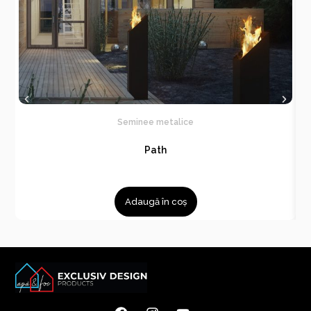
Seminee metalice
Path
Adaugă în coș