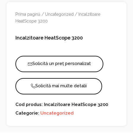
Prima pagină
/
Uncategorized
/ Incalzitoare
HeatScope 3200
Incalzitoare HeatScope 3200
Solicită un preț personalizat
Solicită mai multe detalii
Cod produs: Incalzitoare HeatScope 3200
Categorie:
Uncategorized