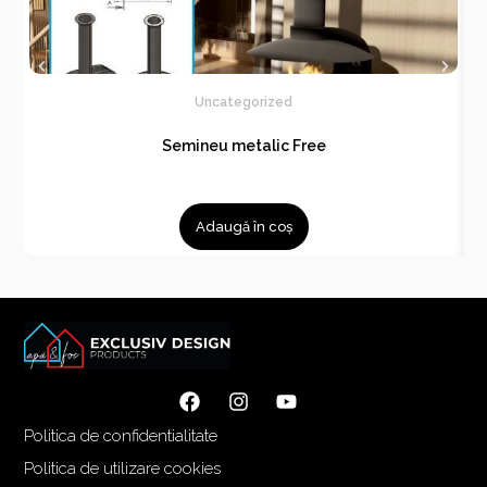
Uncategorized
Semineu metalic Free
Adaugă în coș
Politica de confidentialitate
Politica de utilizare cookies