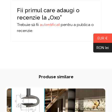
Fii primul care adaugi o
recenzie la „Oxo”
Trebuie să fii
autentificat
pentru a publica o
recenzie.
EUR €
RON lei
Produse similare