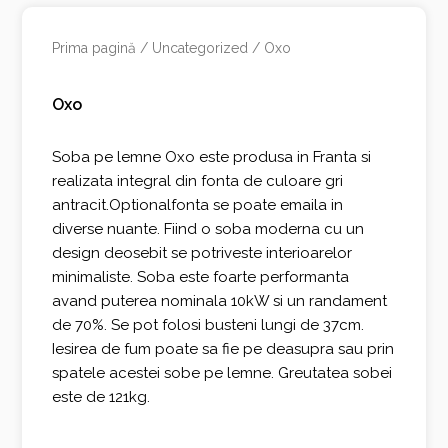
Prima pagină
/
Uncategorized
/ Oxo
Oxo
Soba pe lemne Oxo este produsa in Franta si
realizata integral din fonta de culoare gri
antracit.Optionalfonta se poate emaila in
diverse nuante. Fiind o soba moderna cu un
design deosebit se potriveste interioarelor
minimaliste. Soba este foarte performanta
avand puterea nominala 10kW si un randament
de 70%. Se pot folosi busteni lungi de 37cm.
Iesirea de fum poate sa fie pe deasupra sau prin
spatele acestei sobe pe lemne. Greutatea sobei
este de 121kg.