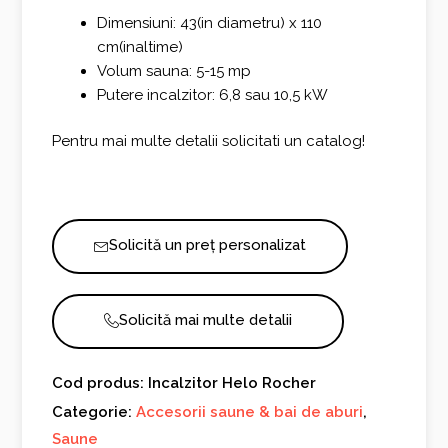
Dimensiuni: 43(in diametru) x 110
cm(inaltime)
Volum sauna: 5-15 mp
Putere incalzitor: 6,8 sau 10,5 kW
Pentru mai multe detalii solicitati un catalog!
Solicită un preț personalizat
Solicită mai multe detalii
Cod produs: Incalzitor Helo Rocher
Categorie:
Accesorii saune & bai de aburi
,
Saune