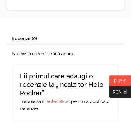
Recenzii (0)
Nu există recenzii până acum.
Fii primul care adaugi o
EUR €
recenzie la „Incalzitor Helo
Rocher”
RON lei
Trebuie să fii
autentificat
pentru a publica o
recenzie.