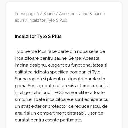
Prima pagină
/
Saune
/
Accesorii saune & bai de
aburi
/ Incalzitor Tylo S Plus
Incalzitor Tylo S Plus
Tylo Sense Plus face parte din noua serie de
incalzitoare pentru saune, Sense. Aceasta
imbina designul elegant cu functionalitatea si
calitatea ridicata specifica companiei Tylo.
Sauna rapida si placuta cu incalzitoarele din
gama Sense, controlul precis al temperaturii si
inteligentele functii ECO va vor elibera toate
simturile. Toate incalzitoarele sunt echipate cu
un strat exterior protector ce reduce riscul de
arsuri si un compartiment detasabil, usor de
curatat pentru esente parfumate.