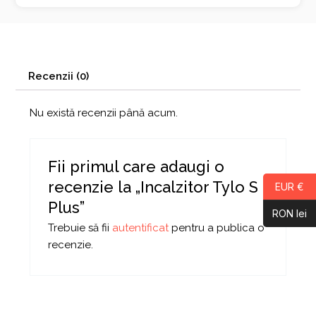
Recenzii (0)
Nu există recenzii până acum.
Fii primul care adaugi o
recenzie la „Incalzitor Tylo S
EUR €
Plus”
RON lei
Trebuie să fii
autentificat
pentru a publica o
recenzie.