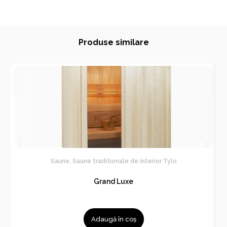
Produse similare
Saune
,
Saune traditionale de interior Tylo
Grand Luxe
Adaugă în coș