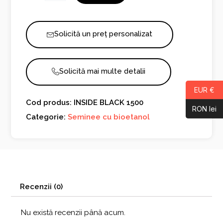
BLACK
1500
Solicită un preț personalizat
Solicită mai multe detalii
EUR €
Cod produs: INSIDE BLACK 1500
RON lei
Categorie:
Seminee cu bioetanol
Recenzii (0)
Nu există recenzii până acum.