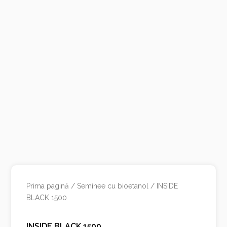
Prima pagină
/
Seminee cu bioetanol
/ INSIDE
BLACK 1500
INSIDE BLACK 1500