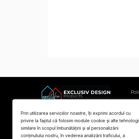
Poli
Poli
Term
Prin utilizarea serviciilor noastre, îți exprimi acordul cu
For
privire la faptul că folosim module cookie și alte tehnologi
similare în scopul îmbunătățirii și al personalizării
conținutului nostru, în vederea analizării traficului, a