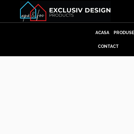
Skip
to
content
ACASA
PRODUS
CONTACT