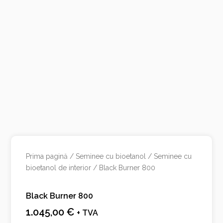
Prima pagină
/
Seminee cu bioetanol
/
Seminee cu
bioetanol de interior
/ Black Burner 800
Black Burner 800
1.045,00
€
+ TVA