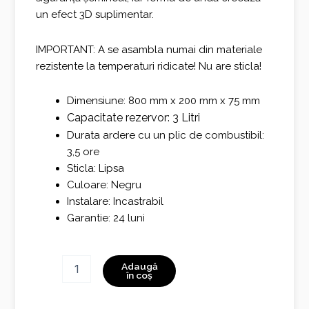
un efect 3D suplimentar.
IMPORTANT: A se asambla numai din materiale
rezistente la temperaturi ridicate! Nu are sticla!
Dimensiune: 800 mm x 200 mm x 75 mm
Capacitate rezervor: 3 Litri
Durata ardere cu un plic de combustibil:
3,5 ore
Sticla: Lipsa
Culoare: Negru
Instalare: Incastrabil
Garantie: 24 luni
Cantitate
Adaugă
Black
în coș
Burner
800