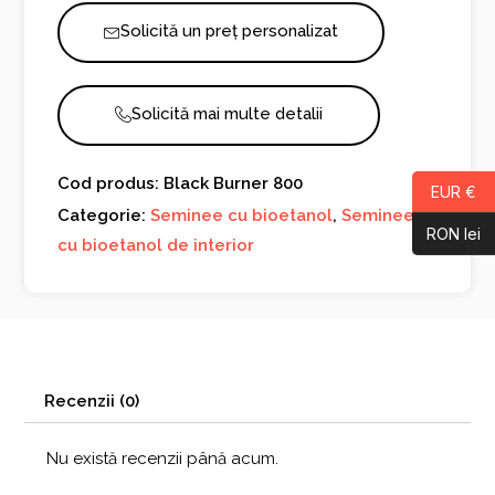
Solicită un preț personalizat
Solicită mai multe detalii
Cod produs: Black Burner 800
EUR €
Categorie:
Seminee cu bioetanol
,
Seminee
RON lei
cu bioetanol de interior
Recenzii (0)
Nu există recenzii până acum.