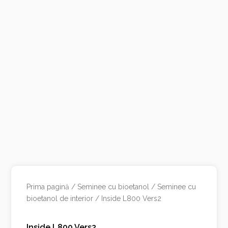
Prima pagină
/
Seminee cu bioetanol
/
Seminee cu
bioetanol de interior
/ Inside L800 Vers2
Inside L800 Vers2