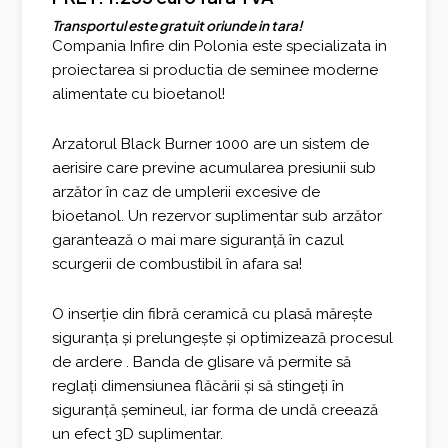
Transportul este gratuit oriunde in tara!
Compania Infire din Polonia este specializata in
proiectarea si productia de seminee moderne
alimentate cu bioetanol!
Arzatorul Black Burner 1000 are un sistem de
aerisire care previne acumularea presiunii sub
arzător în caz de umplerii excesive de
bioetanol. Un rezervor suplimentar sub arzător
garantează o mai mare siguranță în cazul
scurgerii de combustibil în afara sa!
O inserție din fibră ceramică cu plasă mărește
siguranța și prelungește și optimizează procesul
de ardere . Banda de glisare vă permite să
reglați dimensiunea flăcării și să stingeți în
siguranță șemineul, iar forma de undă creează
un efect 3D suplimentar.