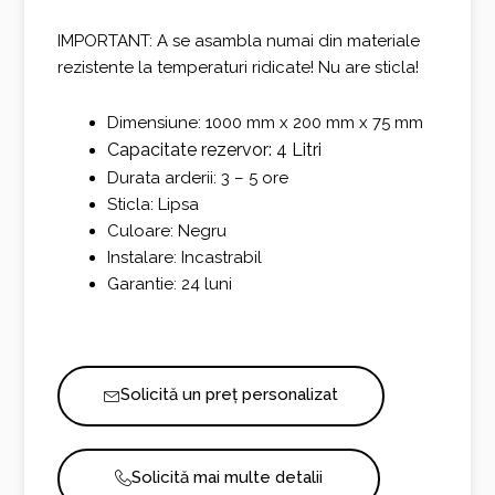
IMPORTANT: A se asambla numai din materiale
rezistente la temperaturi ridicate! Nu are sticla!
Dimensiune: 1000 mm x 200 mm x 75 mm
Capacitate rezervor: 4 Litri
Durata arderii: 3 – 5 ore
Sticla: Lipsa
Culoare: Negru
Instalare: Incastrabil
Garantie: 24 luni
Solicită un preț personalizat
Solicită mai multe detalii