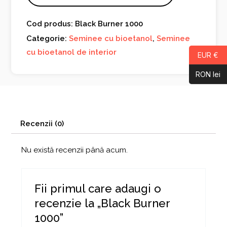
Cod produs: Black Burner 1000
Categorie:
Seminee cu bioetanol
,
Seminee
cu bioetanol de interior
EUR €
RON lei
Recenzii (0)
Nu există recenzii până acum.
Fii primul care adaugi o
recenzie la „Black Burner
1000”