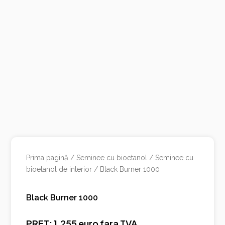
Prima pagină
/
Seminee cu bioetanol
/
Seminee cu
bioetanol de interior
/ Black Burner 1000
Black Burner 1000
PRET: 1.255 euro fara TVA