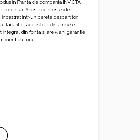
odus in Franta de compania INVICTA,
re continua. Acest focar este ideal
incastrat intr-un perete despartitor,
 flacarilor, accesibila din ambele
integral din fonta si are 5 ani garantie
rmanent cu focul.