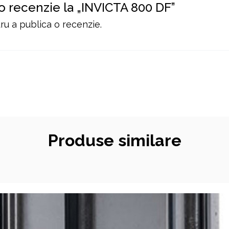
 o recenzie la „INVICTA 800 DF”
u a publica o recenzie.
Produse similare