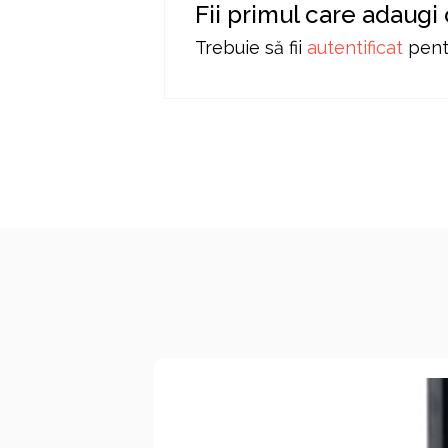
Fii primul care adaugi
Trebuie să fii
autentificat
pentr