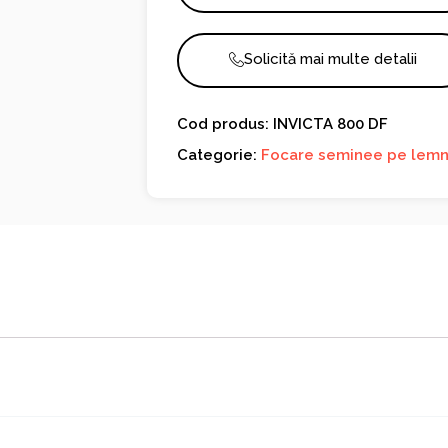
Solicită mai multe detalii
Cod produs: INVICTA 800 DF
Categorie:
Focare seminee pe lem