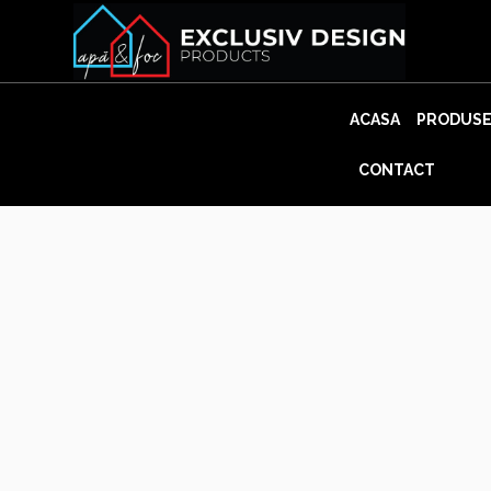
Skip
to
content
ACASA
PRODUS
CONTACT