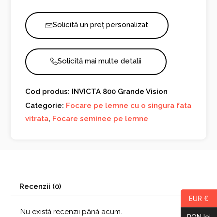
Grande
Vision
Solicită un preț personalizat
Solicită mai multe detalii
Cod produs: INVICTA 800 Grande Vision
Categorie:
Focare pe lemne cu o singura fata
vitrata
,
Focare seminee pe lemne
Recenzii (0)
EUR €
Nu există recenzii până acum.
RON lei