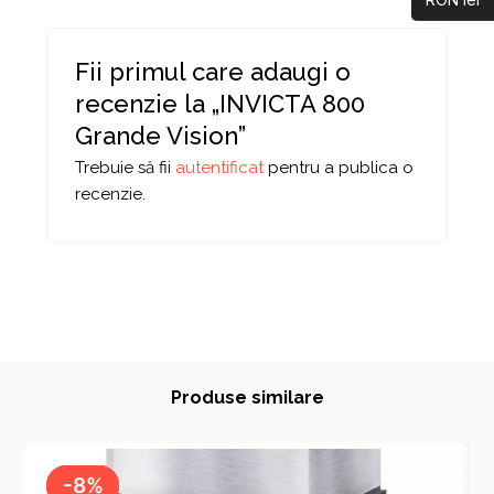
Fii primul care adaugi o
recenzie la „INVICTA 800
Grande Vision”
Trebuie să fii
autentificat
pentru a publica o
recenzie.
Produse similare
-8%
-8%