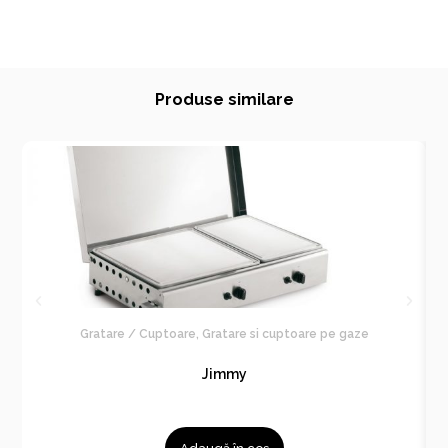
Produse similare
Gratare / Cuptoare
,
Gratare si cuptoare pe gaze
Jimmy