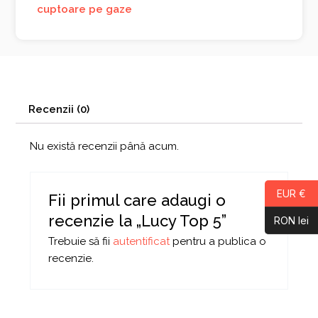
cuptoare pe gaze
Recenzii (0)
Nu există recenzii până acum.
EUR €
Fii primul care adaugi o
recenzie la „Lucy Top 5”
RON lei
Trebuie să fii
autentificat
pentru a publica o
recenzie.