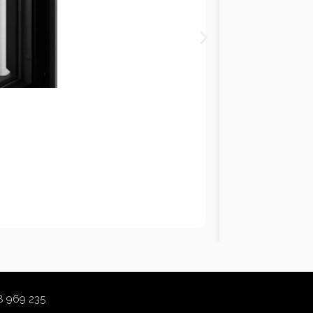
8 969 235