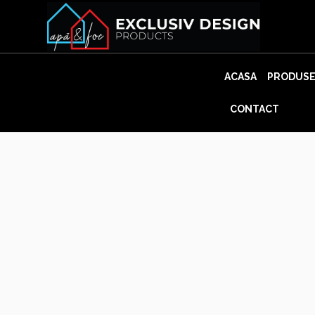
Skip
to
content
ACASA
PRODUS
CONTACT