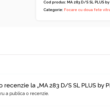
Cod produs: MA 283 D/S SL PLUS by 
Categorie:
Focare cu doua fete vitr
 o recenzie la „MA 283 D/S SL PLUS by P
u a publica o recenzie.