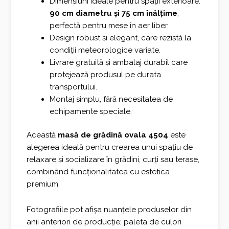
Dimensiuni ideale pentru spații exterioare:
90 cm diametru și 75 cm înălțime
,
perfectă pentru mese în aer liber.
Design robust și elegant, care rezistă la
condiții meteorologice variate.
Livrare gratuită și ambalaj durabil care
protejează produsul pe durata
transportului.
Montaj simplu, fără necesitatea de
echipamente speciale.
Această
masă de grădină ovala 4504
este
alegerea ideală pentru crearea unui spațiu de
relaxare și socializare în grădini, curți sau terase,
combinând funcționalitatea cu estetica
premium.
Fotografiile pot afișa nuanțele produselor din
anii anteriori de producție; paleta de culori