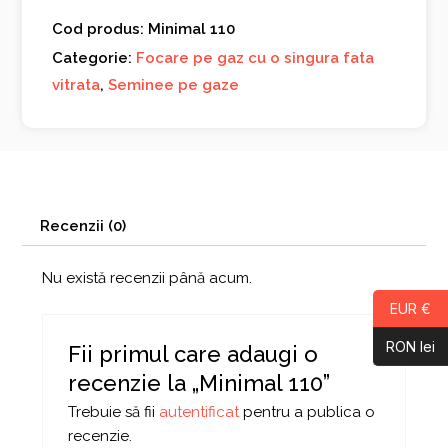
Cod produs: Minimal 110
Categorie:
Focare pe gaz cu o singura fata
vitrata
,
Seminee pe gaze
Recenzii (0)
Nu există recenzii până acum.
EUR €
RON lei
Fii primul care adaugi o
recenzie la „Minimal 110”
Trebuie să fii
autentificat
pentru a publica o
recenzie.