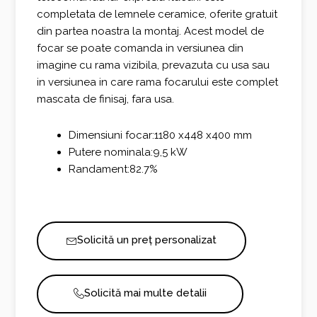
completata de lemnele ceramice, oferite gratuit
din partea noastra la montaj. Acest model de
focar se poate comanda in versiunea din
imagine cu rama vizibila, prevazuta cu usa sau
in versiunea in care rama focarului este complet
mascata de finisaj, fara usa.
Dimensiuni focar:1180 x448 x400 mm
Putere nominala:9,5 kW
Randament:82.7%
Solicită un preț personalizat
Solicită mai multe detalii