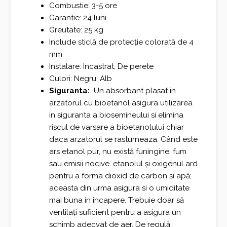
Combustie: 3-5 ore
Garantie: 24 luni
Greutate: 25 kg
Include sticlă de protecție colorată de 4
mm
Instalare: Incastrat, De perete
Culori: Negru, Alb
Siguranta:
Un absorbant plasat in
arzatorul cu bioetanol asigura utilizarea
in siguranta a biosemineului si elimina
riscul de varsare a bioetanolului chiar
daca arzatorul se rasturneaza. Când este
ars etanol pur, nu există funingine, fum
sau emisii nocive. etanolul și oxigenul ard
pentru a forma dioxid de carbon și apă;
aceasta din urma asigura si o umiditate
mai buna in incapere. Trebuie doar să
ventilați suficient pentru a asigura un
schimb adecvat de aer. De regulă,