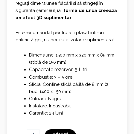
reglați dimensiunea flăcării și să stingeți în
siguranță șemineul, iar
forma de undă creează
un efect 3D suplimentar
.
Este recomandat pentru a fi plasat intr-un
orificiu / gol, nu necesita izolare suplimentara!
Dimensiune: 1500 mm x 320 mm x 85 mm
(sticlă de 150 mm)
Capacitate rezervor: 5 Litri
Combustie: 3 – 5 ore
Sticla: Contine sticlă călită de 8 mm (2
buc. 1400 x 150 mm)
Culoare: Negru
Instalare: Incastrabil
Garantie: 24 luni
Cantitate