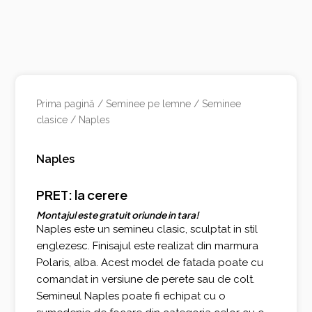
Prima pagină
/
Seminee pe lemne
/
Seminee
clasice
/ Naples
Naples
PRET: la cerere
Montajul este gratuit oriunde in tara!
Naples este un semineu clasic, sculptat in stil
englezesc. Finisajul este realizat din marmura
Polaris, alba. Acest model de fatada poate cu
comandat in versiune de perete sau de colt.
Semineul Naples poate fi echipat cu o