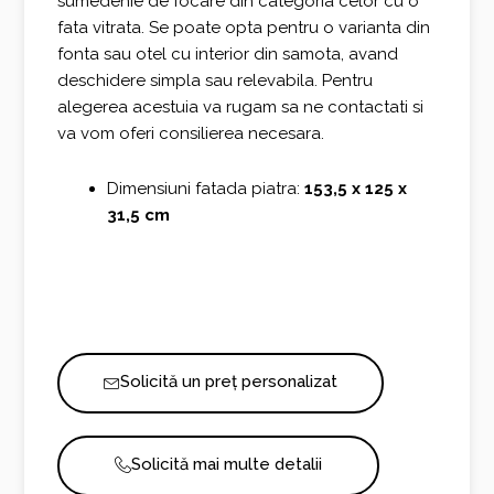
sumedenie de focare din categoria celor cu o
fata vitrata. Se poate opta pentru o varianta din
fonta sau otel cu interior din samota, avand
deschidere simpla sau relevabila. Pentru
alegerea acestuia va rugam sa ne contactati si
va vom oferi consilierea necesara.
Dimensiuni fatada piatra:
153,5 x 125 x
31,5 cm
Solicită un preț personalizat
Solicită mai multe detalii