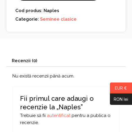
Cod produs: Naples
Categorie:
Seminee clasice
Recenzii (0)
Nu există recenzii până acum.
EUR €
Fii primul care adaugi o
RON lei
recenzie la „Naples”
Trebuie să fii
autentificat
pentru a publica o
recenzie.