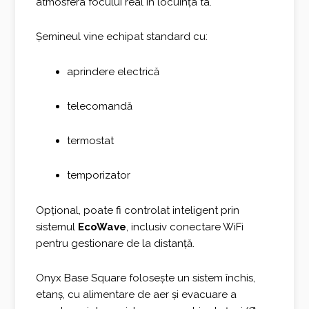
atmosfera focului real în locuința ta.
Șemineul vine echipat standard cu:
aprindere electrică
telecomandă
termostat
temporizator
Opțional, poate fi controlat inteligent prin
sistemul
EcoWave
, inclusiv conectare WiFi
pentru gestionare de la distanță.
Onyx Base Square folosește un sistem închis,
etanș, cu alimentare de aer și evacuare a