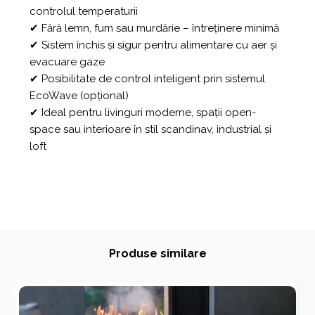
controlul temperaturii
✔ Fără lemn, fum sau murdărie – întreținere minimă
✔ Sistem închis și sigur pentru alimentare cu aer și
evacuare gaze
✔ Posibilitate de control inteligent prin sistemul
EcoWave (opțional)
✔ Ideal pentru livinguri moderne, spații open-
space sau interioare în stil scandinav, industrial și
loft
Produse similare