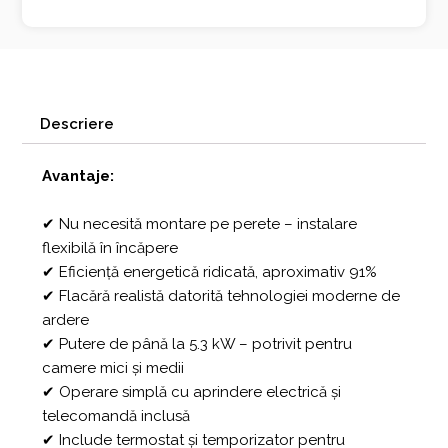
Descriere
Avantaje:
✔ Nu necesită montare pe perete – instalare
flexibilă în încăpere
✔ Eficiență energetică ridicată, aproximativ 91%
✔ Flacără realistă datorită tehnologiei moderne de
ardere
✔ Putere de până la 5.3 kW – potrivit pentru
camere mici și medii
✔ Operare simplă cu aprindere electrică și
telecomandă inclusă
✔ Include termostat și temporizator pentru