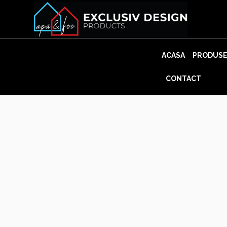
Skip
to
content
ACASA
PRODUS
CONTACT