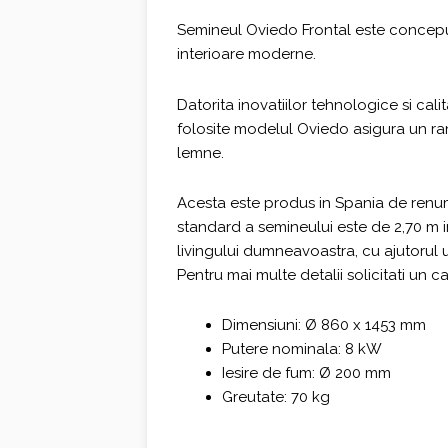
Semineul Oviedo Frontal este conceput
interioare moderne.
Datorita inovatiilor tehnologice si cal
folosite modelul Oviedo asigura un r
lemne.
Acesta este produs in Spania de renum
standard a semineului este de 2,70 m 
livingului dumneavoastra, cu ajutorul
Pentru mai multe detalii solicitati un c
Dimensiuni: Ø 860 x 1453 mm
Putere nominala: 8 kW
Iesire de fum: Ø 200 mm
Greutate: 70 kg