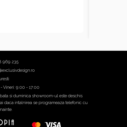
8 969 235
@exclusivdesign.ro
resti
 - Vineri: 9:00 - 17:00
ata si duminica showroom-ul este deschis
i daca intalnirea se programeaza telefonic cu
inainte.