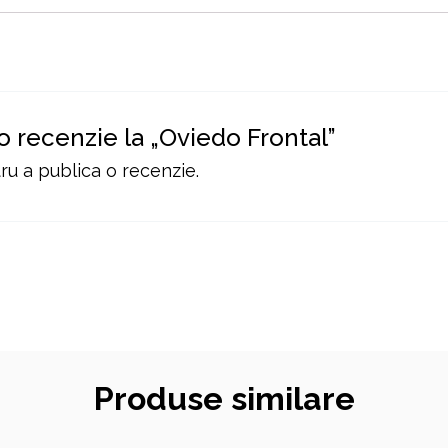
 o recenzie la „Oviedo Frontal”
u a publica o recenzie.
Produse similare