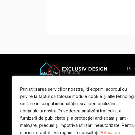
Poli
Poli
Term
Prin utilizarea serviciilor noastre, îți exprimi acordul cu
For
privire la faptul că folosim module cookie și alte tehnologi
similare în scopul îmbunătățirii și al personalizării
conținutului nostru, în vederea analizării traficului, a
furnizării de publicitate și a protecției anti-spam și anti-
malware, precum și împotriva utilizării neautorizate. Pentru
mai multe detalii, vă rugăm să consultați
Politica de