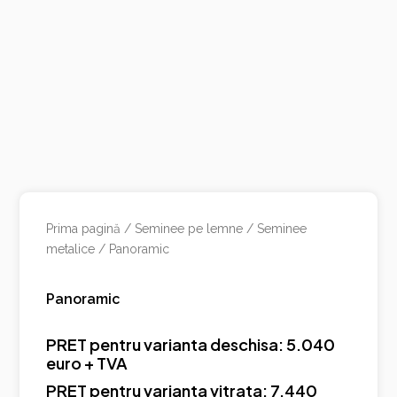
Prima pagină
/
Seminee pe lemne
/
Seminee
metalice
/ Panoramic
Panoramic
PRET pentru varianta deschisa: 5.040
euro + TVA
PRET pentru varianta vitrata: 7.440