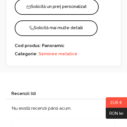
Solicită un preț personalizat
Solicită mai multe detalii
Cod produs: Panoramic
Categorie:
Seminee metalice
Recenzii (0)
EUR €
Nu există recenzii până acum.
RON lei