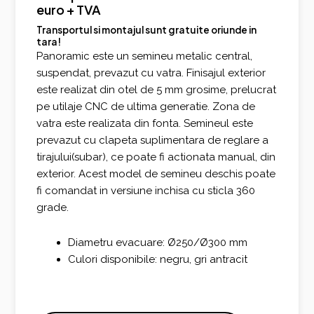
euro + TVA
Transportul si montajul sunt gratuite oriunde in
tara!
Panoramic este un semineu metalic central,
suspendat, prevazut cu vatra. Finisajul exterior
este realizat din otel de 5 mm grosime, prelucrat
pe utilaje CNC de ultima generatie. Zona de
vatra este realizata din fonta. Semineul este
prevazut cu clapeta suplimentara de reglare a
tirajului(subar), ce poate fi actionata manual, din
exterior. Acest model de semineu deschis poate
fi comandat in versiune inchisa cu sticla 360
grade.
Diametru evacuare: Ø250/Ø300 mm
Culori disponibile: negru, gri antracit