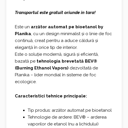
Transportul este gratuit oriunde in tara!
Este un
arzător automat pe bioetanol by
Planika
, cu un design minimalist și o linie de foc
continuă, creat pentru a aduce căldură și
eleganță în orice tip de interior.
Este o soluție modernă, sigură și eficientă,
bazată pe
tehnologia brevetată BEV®
(Burning Ethanol Vapors)
dezvoltată de
Planika – lider mondial în sisteme de foc
ecologice.
Caracteristici tehnice principale:
Tip produs: arzător automat pe bioetanol
Tehnologie de ardere: BEV® – arderea
vaporilor de etanol (nu a lichidului)