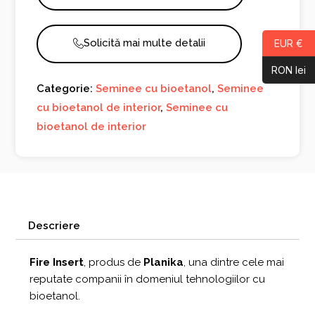
Solicită mai multe detalii
EUR €
RON lei
Categorie:
Seminee cu bioetanol
,
Seminee
cu bioetanol de interior
,
Seminee cu
bioetanol de interior
Descriere
Fire Insert
, produs de
Planika
, una dintre cele mai
reputate companii în domeniul tehnologiilor cu
bioetanol.