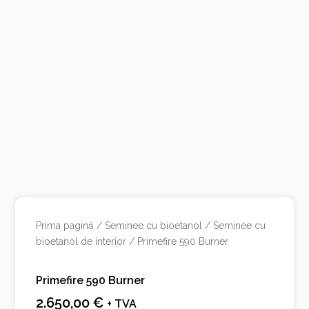
Prima pagină
/
Seminee cu bioetanol
/
Seminee cu
bioetanol de interior
/ Primefire 590 Burner
Primefire 590 Burner
2.650,00
€
+ TVA