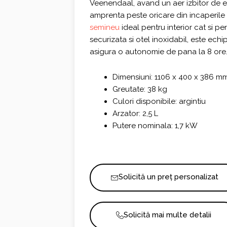
Veenendaal, avand un aer izbitor de ele
amprenta peste oricare din incaperile
semineu
ideal pentru interior cat si pen
securizata si otel inoxidabil, este echip
asigura o autonomie de pana la 8 ore
Dimensiuni: 1106 x 400 x 386 m
Greutate: 38 kg
Culori disponibile: argintiu
Arzator: 2,5 L
Putere nominala: 1,7 kW
Solicită un preț personalizat
Solicită mai multe detalii