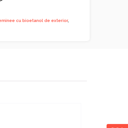
eminee cu bioetanol de exterior
,