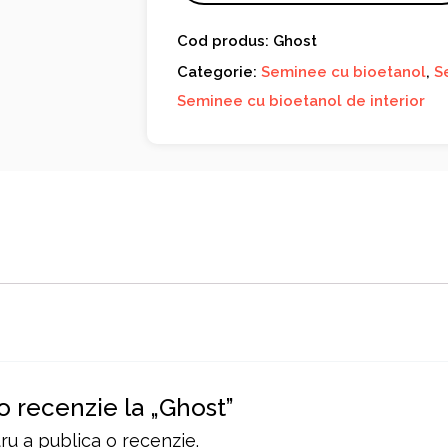
Cod produs: Ghost
Categorie:
Seminee cu bioetanol
,
S
Seminee cu bioetanol de interior
 o recenzie la „Ghost”
u a publica o recenzie.