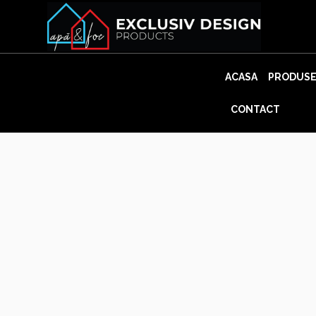
Skip
to
content
ACASA
PRODUS
CONTACT