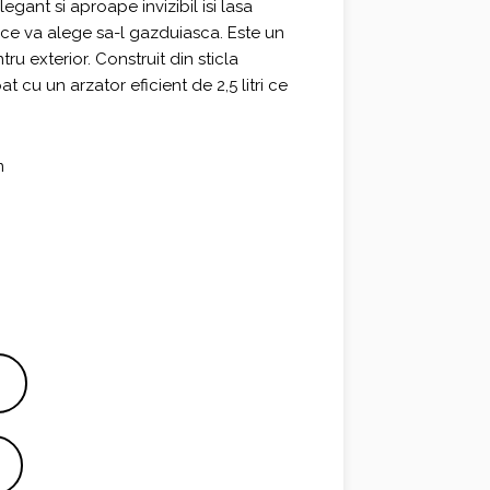
gant si aproape invizibil isi lasa
 ce va alege sa-l gazduiasca. Este un
tru exterior. Construit din sticla
at cu un arzator eficient de 2,5 litri ce
.
m