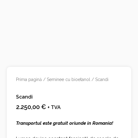
Prima pagină
/
Seminee cu bioetanol
/ Scandi
Scandi
2.250,00
€
+ TVA
Transportul este gratuit oriunde in Romania!