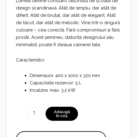
Lumea devine constant fascinată de școala de
design scandinavă. Atât de simplu, dar atât de
diferit. Atât de brutal, dar atât de elegant. Atât
de tăcut, dar atât de melodic. Vine într-o singură
culoare – cea corectă. Fără compromisuri și fără
prostii. Acest șemineu, datorită designului său
minimalist, poate fi steaua camerei tale.
Caracteristici:
Dimensiuni: 400 x 1000 x 320 mm
Capacitate rezervor: 5 L
Incalzire: max. 3.2 kW
Cantitate
Adaugă
Scandi
în coș