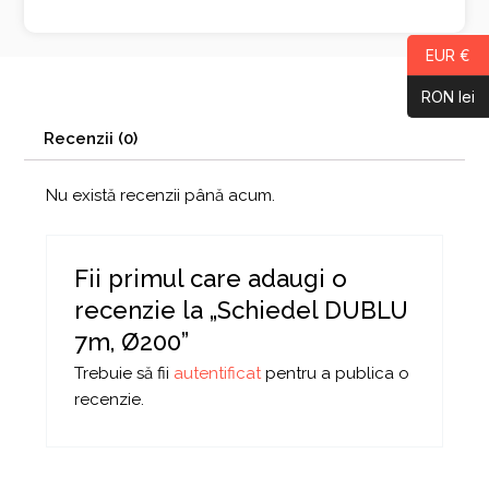
EUR €
RON lei
Recenzii (0)
Nu există recenzii până acum.
Fii primul care adaugi o
recenzie la „Schiedel DUBLU
7m, Ø200”
Trebuie să fii
autentificat
pentru a publica o
recenzie.