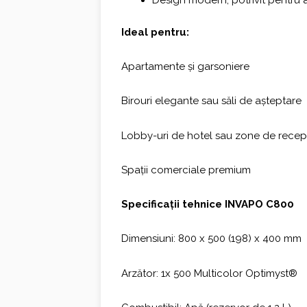
Design modern, potrivit pentru a
Ideal pentru:
Apartamente și garsoniere
Birouri elegante sau săli de așteptare
Lobby-uri de hotel sau zone de recep
Spații comerciale premium
Specificații tehnice INVAPO C800
Dimensiuni: 800 x 500 (198) x 400 mm
Arzător: 1x 500 Multicolor Optimyst®