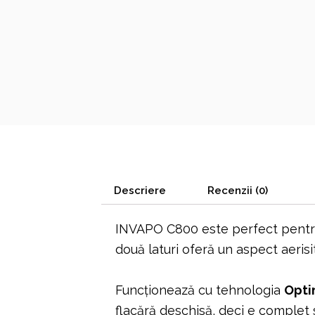
Descriere
Recenzii (0)
INVAPO C800 este perfect pentru 
două laturi oferă un aspect aerisi
Funcționează cu tehnologia
Opti
flacără deschisă, deci e complet si