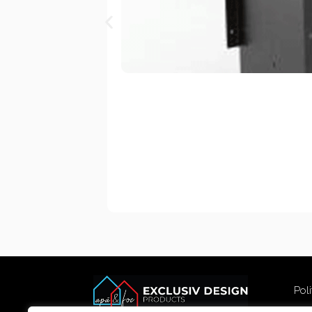
Poli
Poli