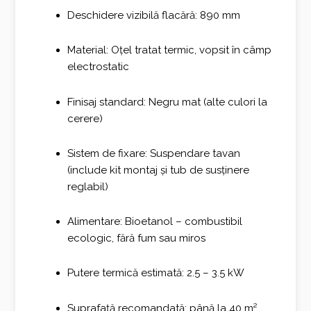
Deschidere vizibilă flacără: 890 mm
Material: Oțel tratat termic, vopsit în câmp
electrostatic
Finisaj standard: Negru mat (alte culori la
cerere)
Sistem de fixare: Suspendare tavan
(include kit montaj și tub de susținere
reglabil)
Alimentare: Bioetanol – combustibil
ecologic, fără fum sau miros
Putere termică estimată: 2.5 – 3.5 kW
Suprafață recomandată: până la 40 m²