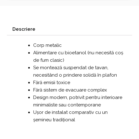
Descriere
Corp metalic
Alimentare cu bioetanol (nu necesită coș
de fum clasic)
Se montează suspendat de tavan,
necesitând o prindere solidă în plafon
Fără emisii toxice
Fără sistem de evacuare complex
Design modern, potrivit pentru interioare
minimaliste sau contemporane
Ușor de instalat comparativ cu un
șemineu tradițional