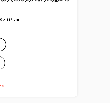
ste o alegere excelenta, de calitate, ce
40 x 113 cm
ete