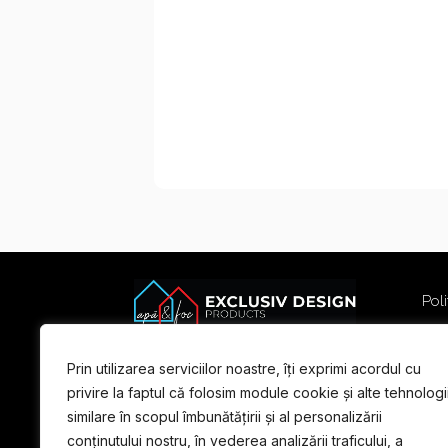
Poli
Poli
Term
Prin utilizarea serviciilor noastre, îți exprimi acordul cu
For
privire la faptul că folosim module cookie și alte tehnologi
similare în scopul îmbunătățirii și al personalizării
conținutului nostru, în vederea analizării traficului, a