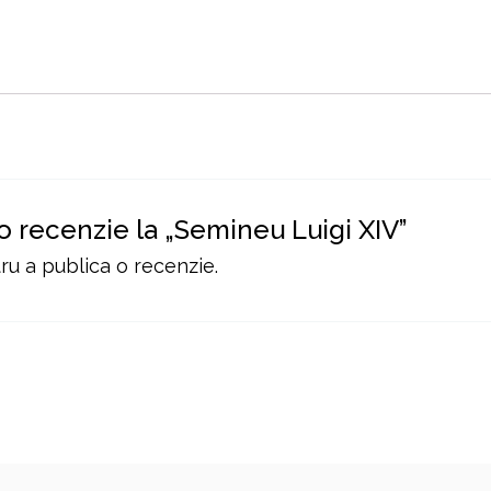
 o recenzie la „Semineu Luigi XIV”
u a publica o recenzie.