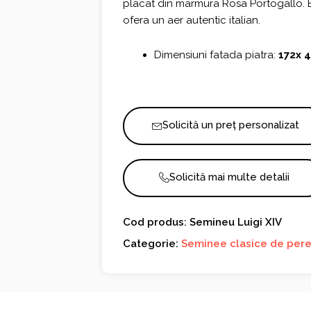
placat din marmura Rosa Portogallo. E
ofera un aer autentic italian.
Dimensiuni fatada piatra:
172x 
Solicită un preț personalizat
Solicită mai multe detalii
Cod produs: Semineu Luigi XIV
Categorie:
Seminee clasice de per