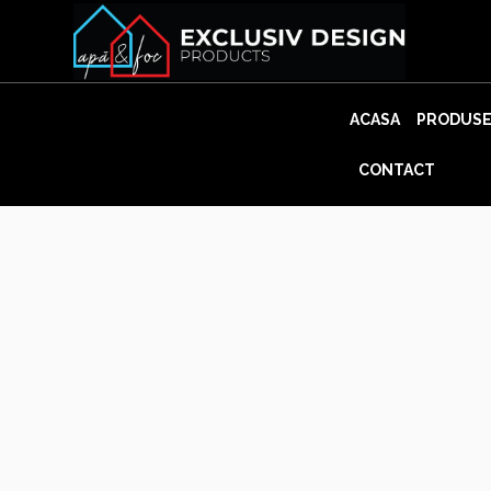
Skip
to
content
ACASA
PRODUS
CONTACT