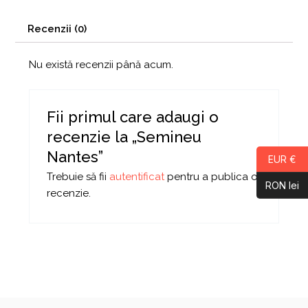
Recenzii (0)
Nu există recenzii până acum.
Fii primul care adaugi o
recenzie la „Semineu
Nantes”
EUR €
Trebuie să fii
autentificat
pentru a publica o
RON lei
recenzie.