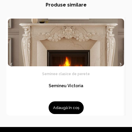
Produse similare
Seminee clasice de perete
Semineu Victoria
Adaugă în coș