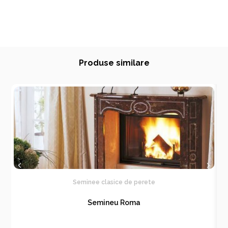
Produse similare
Seminee clasice de perete
Semineu Roma