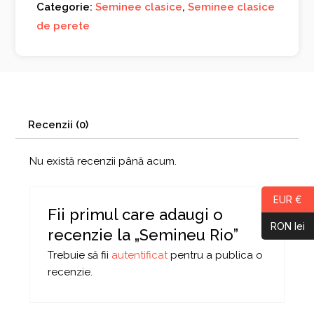
Categorie:
Seminee clasice
,
Seminee clasice
de perete
Recenzii (0)
Nu există recenzii până acum.
EUR €
Fii primul care adaugi o
RON lei
recenzie la „Semineu Rio”
Trebuie să fii
autentificat
pentru a publica o
recenzie.