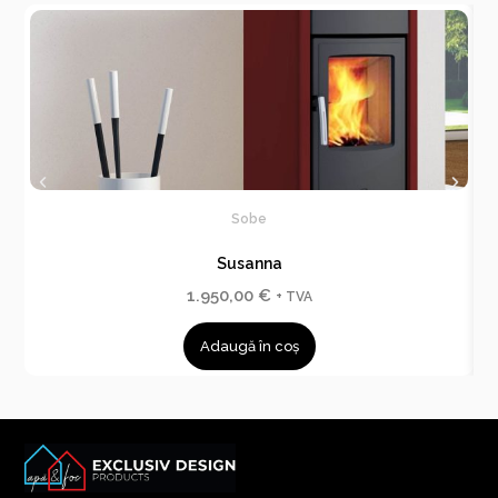
Sobe
Susanna
1.950,00
€
+ TVA
Adaugă în coș