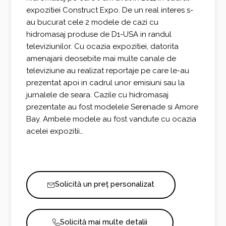
expozitiei Construct Expo. De un real interes s-
au bucurat cele 2 modele de cazi cu
hidromasaj produse de D1-USA in randul
televiziunilor. Cu ocazia expozitiei, datorita
amenajarii deosebite mai multe canale de
televiziune au realizat reportaje pe care le-au
prezentat apoi in cadrul unor emisiuni sau la
jurnalele de seara. Cazile cu hidromasaj
prezentate au fost modelele Serenade si Amore
Bay. Ambele modele au fost vandute cu ocazia
acelei expozitii…
Solicită un preț personalizat
Solicită mai multe detalii