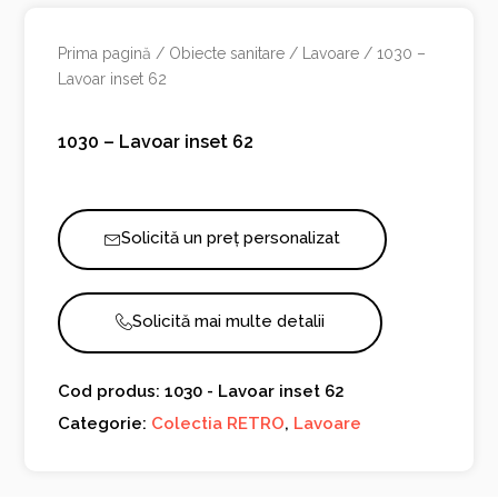
Prima pagină
/
Obiecte sanitare
/
Lavoare
/ 1030 –
Lavoar inset 62
1030 – Lavoar inset 62
Solicită un preț personalizat
Solicită mai multe detalii
Cod produs: 1030 - Lavoar inset 62
Categorie:
Colectia RETRO
,
Lavoare