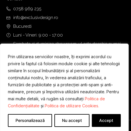
0758 969 235
info@exclusivdesign.ro
Bucuresti
Luni - Vineri: 9:00 - 17:00
Sambata si duminica showroom-ul este deschis numai
daca intalnirea se programeaza telefonic cu o zi inainte.
Prin utilizarea serviciilor noastre, îți exprimi acordul cu
privire la faptul că folosim module cookie și alte tehnologii
similare în scopul îmbunătățirii și al personalizării
conținutului nostru, în vederea analizării traficului, a
furnizării de publicitate și a protecției anti-spam și anti-
malware, precum și împotriva utilizării neautorizate. Pentru
mai multe detalii, vă rugăm să consultați
Politica de
Confidențialitate
și
Politica de utilizare Cookies.
Personalizează
Nu accept
Accept
Designed & Developed by
WEDEV IT