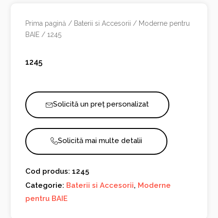
Prima pagină
/
Baterii si Accesorii
/
Moderne pentru
BAIE
/ 1245
1245
Solicită un preț personalizat
Solicită mai multe detalii
Cod produs: 1245
Categorie:
Baterii si Accesorii
,
Moderne
pentru BAIE