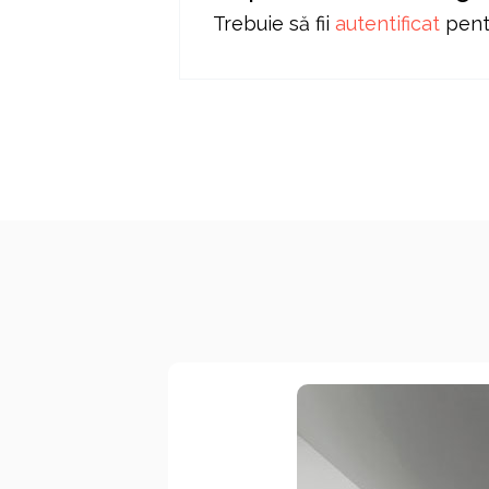
Trebuie să fii
autentificat
pentr