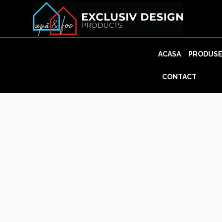
Skip
to
content
ACASA
PRODUS
CONTACT