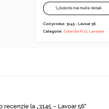
Solicită mai multe detalii
Cod produs: 3145 - Lavoar 56
Categorie:
Colectia FLO
,
Lavoare
 o recenzie la „3145 – Lavoar 56”