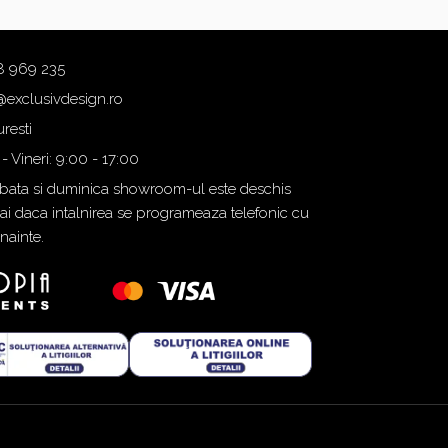
8 969 235
@exclusivdesign.ro
resti
 - Vineri: 9:00 - 17:00
ata si duminica showroom-ul este deschis
i daca intalnirea se programeaza telefonic cu
inainte.