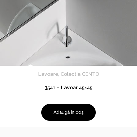
Lavoare
,
Colectia CENTO
3541 – Lavoar 45×45
Adaugă în coș